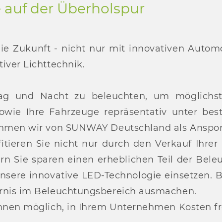
e auf der Überholspur
die Zukunft - nicht nur mit innovativen Autom
iver Lichttechnik.
Tag und Nacht zu beleuchten, um möglichst
owie Ihre Fahrzeuge repräsentativ unter best
nehmen wir von SUNWAY Deutschland als Anspo
ofitieren Sie nicht nur durch den Verkauf Ihre
rn Sie sparen einen erheblichen Teil der Bel
unsere innovative LED-Technologie einsetzen. 
arnis im Beleuchtungsbereich ausmachen.
Ihnen möglich, in Ihrem Unternehmen Kosten fre