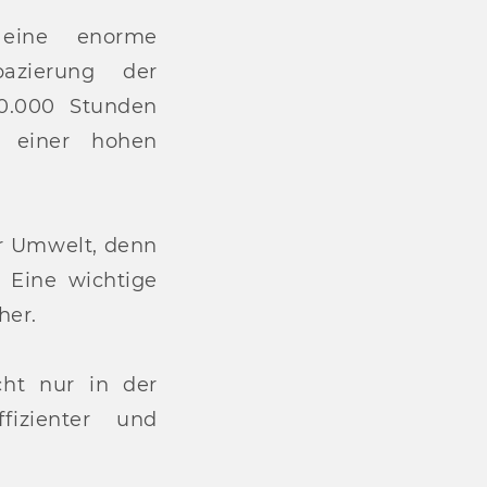
eine enorme
pazierung der
0.000 Stunden
t einer hohen
ur Umwelt, denn
 Eine wichtige
her.
ht nur in der
fizienter und