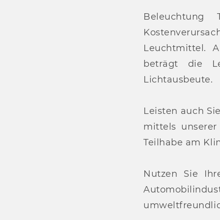
Beleuchtung
Kostenverurs
Leuchtmittel.
beträgt die L
Lichtausbeute.
Leisten auch Si
mittels unsere
Teilhabe am Kli
Nutzen Sie Ih
Automobilindu
umweltfreundlic