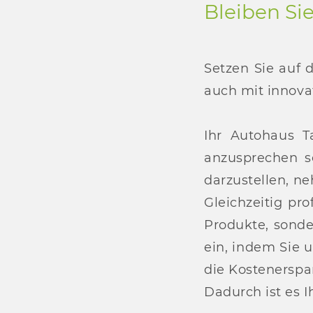
Bleiben Si
Setzen Sie auf 
auch mit innovat
Ihr Autohaus 
anzusprechen s
darzustellen, 
Gleichzeitig pr
Produkte, sonde
ein, indem Sie 
die Kostenersp
Dadurch ist es 