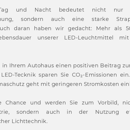
 Tag und Nacht bedeutet nicht nur 
achung, sondern auch eine starke Stra
 Auch daran haben wir gedacht: Mehr als 5
ebensdauer unserer LED-Leuchtmittel mi
e in Ihrem Autohaus einen positiven Beitrag z
r LED-Tecknik sparen Sie CO₂-Emissionen ein.
maschutz geht mit geringeren Stromkosten ein
re Chance und werden Sie zum Vorbild, nic
strie, sondern auch in der Nutzung ef
her Lichttechnik.