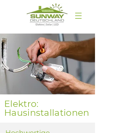
Elektro:
Hausinstallationen
Hochwertige