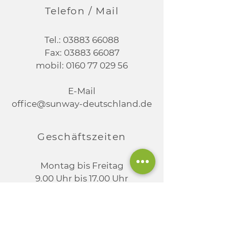
Telefon / Mail
Tel.:
03883 66088
Fax:
03883 66087
mobil:
0160 77 029 56
E-Mail
office@sunway-deutschland.de
Geschäftszeiten
Montag bis Freitag
9.00 Uhr bis 17.00 Uhr
Beratungstermine nach
Vereinbarung