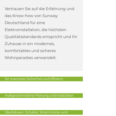
Vertrauen Sie auf die Erfahrung und
das Know-how von Sunway
Deutschland für eine
Elektroinstallation, die höchsten
Qualitätsstandards entspricht und Ihr
Zuhause in ein modernes,
komfortables und sicheres
Wohnparadies verwandelt.
für maximale Sicherheit und Effizienz
maßgeschneiderte Planung und Installation
Steckdosen, Schalter, Smart-Home uvm.