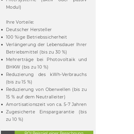
Modul)
Ihre Vorteile:
Deutscher Hersteller
100 %ige Betriebssicherheit
Verlängerung der Lebensdauer Ihrer
Betriebsmittel (bis zu 30 %)
Mehrerträge bei Photovoltaik und
BHKW (bis zu 10 %)
Reduzierung des kWh-Verbrauchs
(bis zu 15 %)
Reduzierung von Oberwellen (bis zu
15 % auf dem Neutralleiter)
Amortisationszeit von ca. 5-7 Jahren
Zugesicherte Einspargarantie (bis
zu 10 %)
ROI Beispiel einer Berechnung