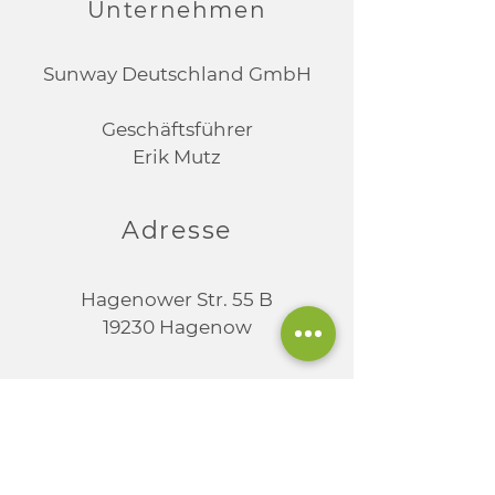
Unternehmen
Sunway Deutschland GmbH
Geschäftsführer
Erik Mutz
Adresse
Hagenower Str. 55 B
19230 Hagenow
Telefon / Mail
Tel.:
03883 66088
Fax:
03883 66087