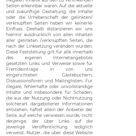
illegalen Inhalte auf den zu verlinkenden
Seiten erkennbar waren. Auf die aktuelle
und zukünftige Gestaltung, die Inhalte
oder die Urheberschaft der gelinkten/
verknüpften Seiten haben wir keinerlei
Einfluss. Deshalb distanzieren wir uns
hiermit ausdrücklich von allen Inhalten
aller gelinkten /verknüpften Seiten, die
nach der Linksetzung verändert wurden.
Diese Feststellung gilt für alle innerhalb
des eigenen Internetangebotes
gesetzten Links und Verweise sowie für
Fremdeinträge in von uns
eingerichteten Gästebüchern,
Diskussionsforen und Mailinglisten. Für
illegale, fehlerhafte oder unvollständige
Inhalte und insbesondere für Schäden,
die aus der Nutzung oder Nichtnutzung
solcherart dargebotener Informationen
entstehen, haftet allein der Anbieter der
Seite, auf welche verwiesen wurde, nicht
derjenige, der über Links auf die
jeweilige Veröffentlichung lediglich
verweist. Nutzer, die über diese Website