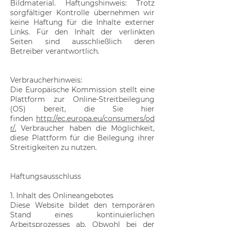
Bildmaterial. Haftungshinweis: Trotz
sorgfältiger Kontrolle übernehmen wir
keine Haftung für die Inhalte externer
Links. Für den Inhalt der verlinkten
Seiten sind ausschließlich deren
Betreiber verantwortlich.
Verbraucherhinweis:
Die Europäische Kommission stellt eine
Plattform zur Online-Streitbeilegung
(OS) bereit, die Sie hier
finden
http://ec.europa.eu/consumers/od
r/.
Verbraucher haben die Möglichkeit,
diese Plattform für die Beilegung ihrer
Streitigkeiten zu nutzen.
Haftungsausschluss
1. Inhalt des Onlineangebotes
Diese Website bildet den temporären
Stand eines kontinuierlichen
Arbeitsprozesses ab. Obwohl bei der