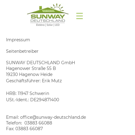
Impressum
Seitenbetreiber
SUNWAY DEUTSCHLAND GmbH
Hagenower Straße 55 B
19230 Hagenow Heide
Geschäftsführer: Erik Mutz
HRB: 11947 Schwerin
USt.-Ident.: DE294871400
​Email:
office@sunway-deutschland.de
Telefon:
03883 66088
Fax:
03883 66087