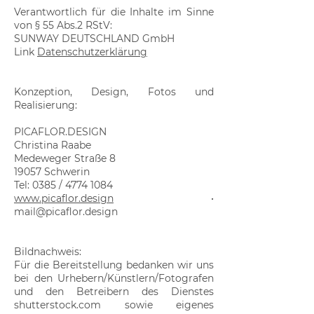
​Verantwortlich für die Inhalte im Sinne
von § 55 Abs.2 RStV:
SUNWAY DEUTSCHLAND GmbH
​​Link
Datenschutzerklärung
​Konzeption, Design, Fotos und
Realisierung:
PICAFLOR.DESIGN
​Christina Raabe
Medeweger Straße 8
19057 Schwerin
Tel: 0385 /
4774 1084
www.picaflor.design
•
mail@picaflor.design
Bildnachweis:
Für die Bereitstellung bedanken wir uns
bei den Urhebern/Künstlern/Fotografen
und den Betreibern des Dienstes
shutterstock.com sowie eigenes